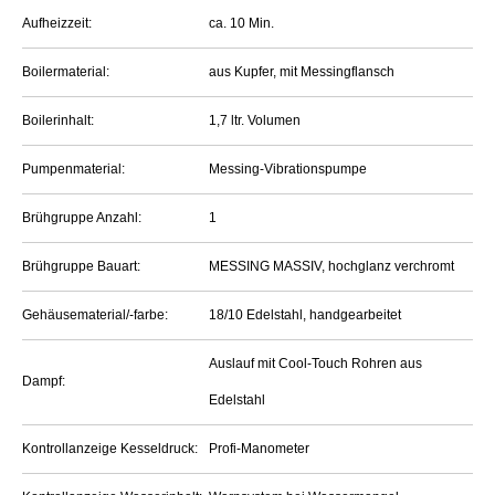
Aufheizzeit:
ca. 10 Min.
Boilermaterial:
aus Kupfer, mit Messingflansch
Boilerinhalt:
1,7 ltr. Volumen
Pumpenmaterial:
Messing-Vibrationspumpe
Brühgruppe Anzahl:
1
Brühgruppe Bauart:
MESSING MASSIV, hochglanz verchromt
Gehäusematerial/-farbe:
18/10 Edelstahl, handgearbeitet
Auslauf mit Cool-Touch Rohren aus
Dampf:
Edelstahl
Kontrollanzeige Kesseldruck:
Profi-Manometer