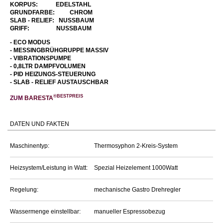
KORPUS: EDELSTAHL
GRUNDFARBE: CHROM
SLAB - RELIEF: NUSSBAUM
GRIFF: NUSSBAUM
- ECO MODUS
- MESSINGBRÜHGRUPPE MASSIV
- VIBRATIONSPUMPE
- 0,8LTR DAMPFVOLUMEN
- PID HEIZUNGS-STEUERUNG
- SLAB - RELIEF AUSTAUSCHBAR
®BESTPREIS
ZUM
BARESTA
DATEN UND FAKTEN
Maschinentyp:
Thermosyphon 2-Kreis-System
Heizsystem/Leistung in Watt:
Spezial Heizelement 1000Watt
Regelung:
mechanische Gastro Drehregler
Wassermenge einstellbar:
manueller Espressobezug