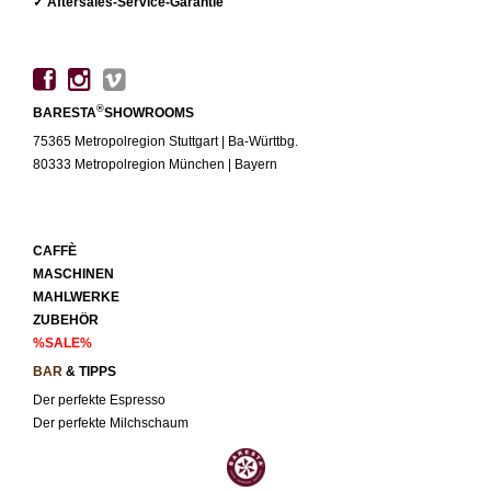
✓ Aftersales-Service-Garantie
®
BARESTA
SHOWROOMS
75365 Metropolregion Stuttgart | Ba-Württbg.
80333 Metropolregion München | Bayern
CAFFÈ
MASCHINEN
MAHLWERKE
ZUBEHÖR
%SALE%
BAR
& TIPPS
Der perfekte Espresso
Der perfekte Milchschaum