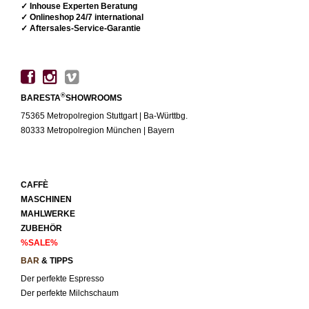
✓ Inhouse Experten Beratung
✓ Onlineshop 24/7 international
✓ Aftersales-Service-Garantie
®
BARESTA
SHOWROOMS
75365 Metropolregion Stuttgart | Ba-Württbg.
80333 Metropolregion München | Bayern
CAFFÈ
MASCHINEN
MAHLWERKE
ZUBEHÖR
%SALE%
BAR
& TIPPS
Der perfekte Espresso
Der perfekte Milchschaum