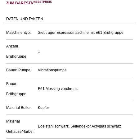
®BESTPREIS
ZUM BARESTA
DATEN UND FAKTEN
Maschinentyp:
Siebträger Espressomaschine mit E61 Brühgruppe
Anzahl
1
Brühgruppe:
Bauart Pumpe:
Vibrationspumpe
Bauart
E61 Messing verchromt
Brühgruppe:
Material Boiler:
Kupfer
Material
Edelstahl schwarz, Seitendekor Acryglas schwarz
Gehäuse/-farbe: