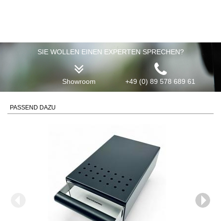
SIE WOLLEN EINEN EXPERTEN SPRECHEN?
Showroom
+49 (0) 89 578 689 61
PASSEND DAZU