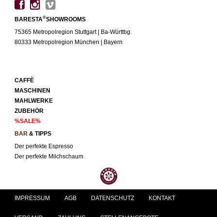
®
BARESTA
SHOWROOMS
75365 Metropolregion Stuttgart | Ba-Württbg.
80333 Metropolregion München | Bayern
CAFFÈ
MASCHINEN
MAHLWERKE
ZUBEHÖR
%SALE%
BAR
& TIPPS
Der perfekte Espresso
Der perfekte Milchschaum
IMPRESSUM
AGB
DATENSCHUTZ
KONTAKT