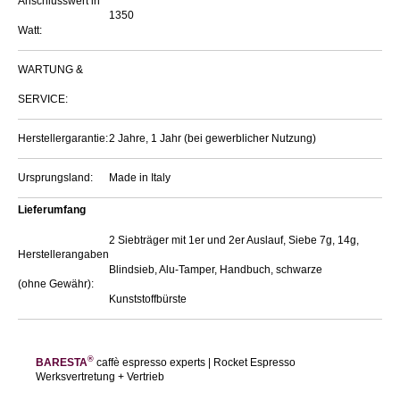
Anschlusswert in
1350
Watt:
WARTUNG &
SERVICE:
Herstellergarantie:
2 Jahre, 1 Jahr (bei gewerblicher Nutzung)
Ursprungsland:
Made in Italy
Lieferumfang
2 Siebträger mit 1er und 2er Auslauf, Siebe 7g, 14g,
Herstellerangaben
Blindsieb, Alu-Tamper, Handbuch, schwarze
(ohne Gewähr):
Kunststoffbürste
®
BARESTA
caffè espresso experts | Rocket Espresso
Werksvertretung + Vertrieb