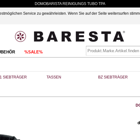
DOMOBARISTA REINIGUNGS TUBO TPA
möglichen Service zu gewährleisten. Wenn Sie auf der Seite weitersurfen stimm
UBEHÖR
%SALE%
1 SIEBTRÄGER
TASSEN
BZ SIEBTRÄGER
D