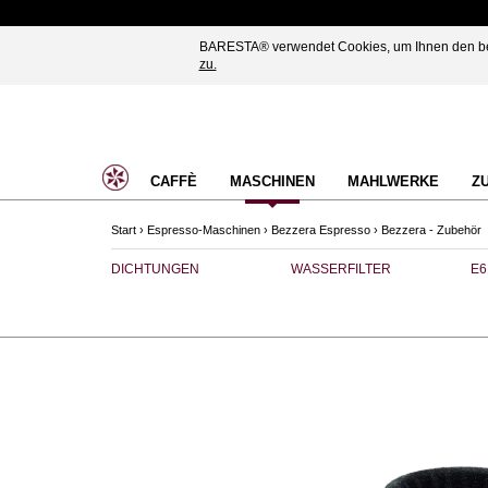
BARESTA® verwendet Cookies, um Ihnen den best
zu.
CAFFÈ
MASCHINEN
MAHLWERKE
Z
Start
›
Espresso-Maschinen
›
Bezzera Espresso
›
Bezzera - Zubehör
DICHTUNGEN
WASSERFILTER
E6