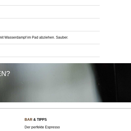
mit Wasserdampf im Pad abziehen. Sauber.
EN?
BAR
& TIPPS
Der perfekte Espresso