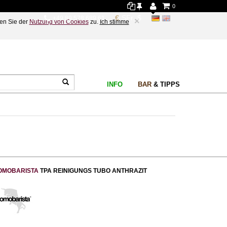
0
+49 89 578 689 61
×
en Sie der
Nutzung von Cookies
zu.
Ich stimme
INFO
BAR
& TIPPS
OMOBARISTA
TPA REINIGUNGS TUBO ANTHRAZIT