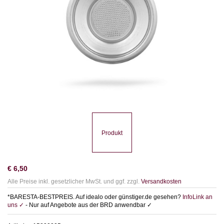
Produkt
€
6,50
Alle Preise inkl. gesetzlicher MwSt. und ggf. zzgl.
Versandkosten
*BARESTA-BESTPREIS. Auf idealo oder günstiger.de gesehen?
InfoLink an
uns ✓
- Nur auf Angebote aus der BRD anwendbar ✓