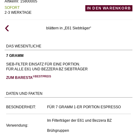
Artikelnr.
15800005
SOFORT
IN DEN WARENKORB
2-3 WERKTAGE
blättern in „E61 Siebträger“
DAS WESENTLICHE
7 GRAMM
SIEB-FILTER EINSATZ FÜR EINE PORTION.
FÜR ALLE E61 UND BEZZERA BZ SIEBTRÄGER
®BESTPREIS
ZUM BARESTA
DATEN UND FAKTEN
BESONDERHEIT:
FÜR 7 GRAMM 1-ER PORTION ESPRESSO
Im Filterträger der E61 und Bezzera BZ
Verwendung:
Brühgruppen