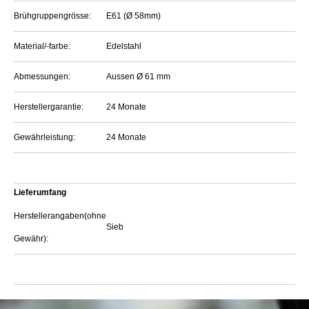
Brühgruppengrösse:
E61 (Ø 58mm)
Material/-farbe:
Edelstahl
Abmessungen:
Aussen Ø 61 mm
Herstellergarantie:
24 Monate
Gewährleistung:
24 Monate
Lieferumfang
Herstellerangaben(ohne
Sieb
Gewähr):