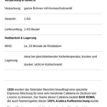
Verpackung & Gewicht
Verpackung:
ganze Bohnen mit Aromaschutzventil
Gewicht:
1 KG
Lieferumfang:
1 KG Beutel
Haltbarkeit & Lagerung
MHD:
ca. 18 Monate ab Röstdatum
ideal bei gleichbleibender Kellertemperatur, trocken und
Lagerung:
dunkel, nicht im Kühlschrank!
1926
wurden die Gebrüder Meschini beauftragt eine spezielle
Espresso Mischung für eine sehr berühmte Cafeteria im Zentrum von
Livorno zu kreieren. Der Name dieser Cafeteria lautete
BAR ROMA
,
die auch Namensgeber dieser
100% Arabica Kaffeemischung
wurde.