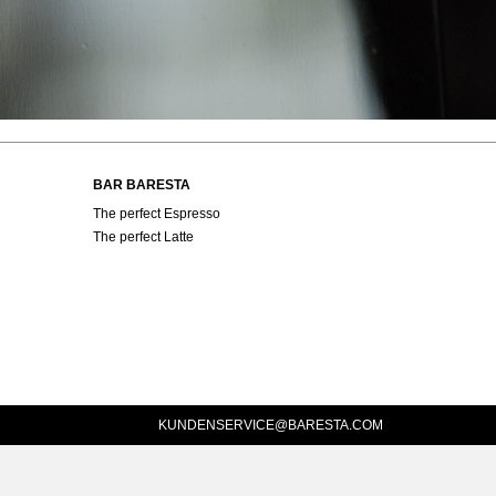
BAR BARESTA
The perfect Espresso
The perfect Latte
KUNDENSERVICE@BARESTA.COM