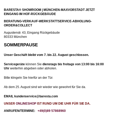
BARESTA® SHOWROOM | MÜNCHEN-MAXVORSTADT JETZT
EINGANG IM HOF-RÜCKGEBÄUDE
BERATUNG-VERKAUF-WERKSTATTSERVICE-ABHOLUNG-
ORDER&COLLECT
Augustenstr. 43, Eingang Rückgebäude
80333 München
SOMMERPAUSE
Unser Geschäft bleibt
vom 7. bis 22. August geschlossen.
Servicegeräte
können Sie
dienstag
s bis freitags von 13:00 bis 16:00
Uhr
weiterhin abgeben oder abholen.
Bitte klingeln Sie hierfür an der Tür.
Ab dem 25. August
sind wir wieder wie gewohnt für Sie da.
EMAIL kundenservice@baresta.com
UNSER
ONLINESHOP
IST RUND UM DIE UHR FÜR SIE DA.
ANRUFEN/TERMINE:
+49(0)89 57868960