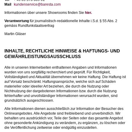
Mail
kundenservice@baresta.com
Informationen über unsere Showrooms finden Sie
hier.
Verantwortung
für journalistisch-redaktionelle Inhalte i.S.d. § 55 Abs. 2
gemäss Rundfunkstaatsvertrag
Martin Gläser
INHALTE, RECHTLICHE HINWEISE & HAFTUNGS- UND
GEWÄHRLEISTUNGSAUSSCHLUSS
Alle in unseren Internetseiten enthaltenen Angaben und Informationen
wurden von uns sorgfältig recherchiert und geprüft. Für Richtigkeit,
Vollständigkeit und Aktualität übernehmen wir keine Haftung. Die Haftung ist
auf Vorsatz beschränkt. Haftungsansprüche, welche sich auf Schäden
materieller oder ideeller Art beziehen, die durch die Nutzung oder
Nichtnutzung der dargebotenen Informationen bzw. durch die Nutzung
fehlerhafter und unvollständiger Informationen verursacht wurden, sind
grundsätzlich ausgeschlossen.
Alle Informationen dienen ausschließlich zur Information der Besucher des
Onlineangebotes. Alle Angebote sind freibleibend und unverbindlich. Wir
behalten uns ausdrücklich vor, Teile der Seiten oder das gesamte Angebot
ohne gesonderte Ankündigung zu verändern, zu ergänzen, zu löschen oder
die Veröffentlichung zeitweise oder endgültig einzustellen.