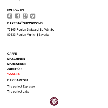
FOLLOW US
®
BARESTA
SHOWROOMS
75365 Region Stuttgart | Ba-Württbg.
80333 Region Munich | Bavaria
CAFFÈ
MASCHINEN
MAHLWERKE
ZUBEHÖR
%SALE%
BAR BARESTA
The perfect Espresso
The perfect Latte