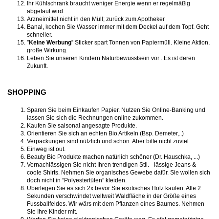
Ihr Kühlschrank braucht weniger Energie wenn er regelmäßig
abgetaut wird.
Arzneimittel nicht in den Müll; zurück zum Apotheker
Banal, kochen Sie Wasser immer mit dem Deckel auf dem Topf. Geht
schneller.
”
Keine Werbung
” Sticker spart Tonnen von Papiermüll. Kleine Aktion,
große Wirkung.
Leben Sie unseren Kindern Naturbewusstsein vor . Es ist deren
Zukunft.
SHOPPING
Sparen Sie beim Einkaufen Papier. Nutzen Sie Online-Banking und
lassen Sie sich die Rechnungen online zukommen.
Kaufen Sie saisonal angesagte Produkte.
Orientieren Sie sich an echten Bio Artikeln (Bsp. Demeter,..)
Verpackungen sind nützlich und schön. Aber bitte nicht zuviel.
Einweg ist out.
Beauty Bio Produkte machen natürlich schöner (Dr. Hauschka, ...)
Vernachlässigen Sie nicht Ihren trendigen Stil. - lässige Jeans &
coole Shirts. Nehmen Sie organisches Gewebe dafür. Sie wollen sich
doch nicht in “Polyestertüten” kleiden.
Überlegen Sie es sich 2x bevor Sie exotisches Holz kaufen. Alle 2
Sekunden verschwindet weltweit Waldfläche in der Größe eines
Fussballfeldes. Wir wärs mit dem Pflanzen eines Baumes. Nehmen
Sie Ihre Kinder mit.