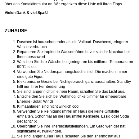
über das Kontaktformular an. Wir ergänzen diese Liste mit Ihren Tipps.
Vielen Dank & viel Spaß!
ZUHAUSE
Duschen ist hautschonender als ein Vollbad. Duschen=geringerer
Wasserverbrauch
Reparieren Sie tropfende Wasserhähne bevor sich Ihr Nachbar bei
Ihnen beschwert.
Waschen Sie Ihre Wäsche bei geringeren bis mittleren Temperaturen.
90°C ist out.
Verwenden Sie Niederspannungsleuchtmittel. Die machen immer
eine gute Figur.
Elektronische Geräte bei Nichtgebrauch ganz ausschalten. Standby
hilft nur Ihrer Fernbedienung
Sie sind länger nicht in einem Raum, schalten Sie das Licht aus.
Entscheiden Sie sich bei Wahlmöglichkeit immer für erneuerbare
Energie (Solar, Wind)
Klimaanlagen sind nicht wirklich cool.
Verwenden Sie Reinigungsmittel im Haus die keine Giftstoffe
enthalten. Schonmal an die Hausmittel Kernseife, Essig oder Soda
gedacht? ;-)
Überprüfen Sie Ihre Thermostatstellungen. Ein Grad weniger hat
signifikante Auswirkungen.
Sie sind länger außer Haus, schalten Sie den Thermostat aus.