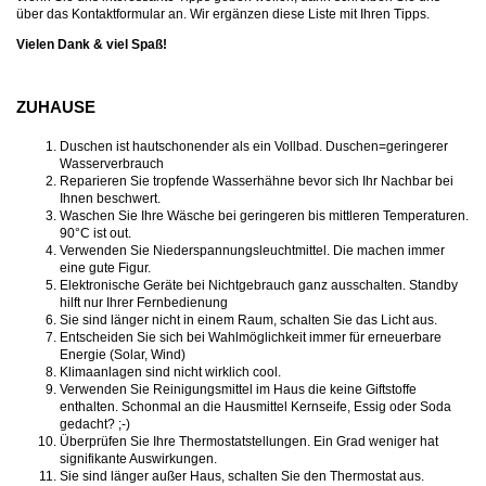
über das Kontaktformular an. Wir ergänzen diese Liste mit Ihren Tipps.
Vielen Dank & viel Spaß!
ZUHAUSE
Duschen ist hautschonender als ein Vollbad. Duschen=geringerer
Wasserverbrauch
Reparieren Sie tropfende Wasserhähne bevor sich Ihr Nachbar bei
Ihnen beschwert.
Waschen Sie Ihre Wäsche bei geringeren bis mittleren Temperaturen.
90°C ist out.
Verwenden Sie Niederspannungsleuchtmittel. Die machen immer
eine gute Figur.
Elektronische Geräte bei Nichtgebrauch ganz ausschalten. Standby
hilft nur Ihrer Fernbedienung
Sie sind länger nicht in einem Raum, schalten Sie das Licht aus.
Entscheiden Sie sich bei Wahlmöglichkeit immer für erneuerbare
Energie (Solar, Wind)
Klimaanlagen sind nicht wirklich cool.
Verwenden Sie Reinigungsmittel im Haus die keine Giftstoffe
enthalten. Schonmal an die Hausmittel Kernseife, Essig oder Soda
gedacht? ;-)
Überprüfen Sie Ihre Thermostatstellungen. Ein Grad weniger hat
signifikante Auswirkungen.
Sie sind länger außer Haus, schalten Sie den Thermostat aus.