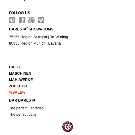
FOLLOW US
®
BARESTA
SHOWROOMS
75365 Region Stuttgart | Ba-Württbg.
80333 Region Munich | Bavaria
CAFFÈ
MASCHINEN
MAHLWERKE
ZUBEHÖR
%SALE%
BAR BARESTA
The perfect Espresso
The perfect Latte