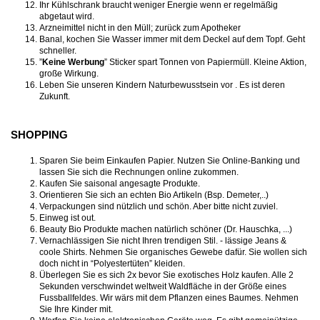
Ihr Kühlschrank braucht weniger Energie wenn er regelmäßig
abgetaut wird.
Arzneimittel nicht in den Müll; zurück zum Apotheker
Banal, kochen Sie Wasser immer mit dem Deckel auf dem Topf. Geht
schneller.
”
Keine Werbung
” Sticker spart Tonnen von Papiermüll. Kleine Aktion,
große Wirkung.
Leben Sie unseren Kindern Naturbewusstsein vor . Es ist deren
Zukunft.
SHOPPING
Sparen Sie beim Einkaufen Papier. Nutzen Sie Online-Banking und
lassen Sie sich die Rechnungen online zukommen.
Kaufen Sie saisonal angesagte Produkte.
Orientieren Sie sich an echten Bio Artikeln (Bsp. Demeter,..)
Verpackungen sind nützlich und schön. Aber bitte nicht zuviel.
Einweg ist out.
Beauty Bio Produkte machen natürlich schöner (Dr. Hauschka, ...)
Vernachlässigen Sie nicht Ihren trendigen Stil. - lässige Jeans &
coole Shirts. Nehmen Sie organisches Gewebe dafür. Sie wollen sich
doch nicht in “Polyestertüten” kleiden.
Überlegen Sie es sich 2x bevor Sie exotisches Holz kaufen. Alle 2
Sekunden verschwindet weltweit Waldfläche in der Größe eines
Fussballfeldes. Wir wärs mit dem Pflanzen eines Baumes. Nehmen
Sie Ihre Kinder mit.