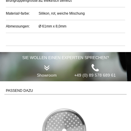
Brühgruppengrösse:
BZ elektrisch beheizt
Material/-farbe:
Silikon, rot, weiche Mischung
Abmessungen:
Ø 61mm x 8,0mm
SIE WOLLEN EINEN EXPERTEN SPRECHEN?
Showroom
+49 (0) 89 578 689 61
PASSEND DAZU