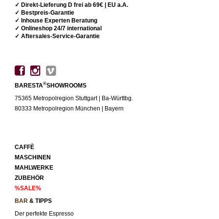
✓ Direkt-Lieferung D frei ab 69€ | EU a.A.
✓ Bestpreis-Garantie
✓ Inhouse Experten Beratung
✓ Onlineshop 24/7 international
✓ Aftersales-Service-Garantie
®
BARESTA
SHOWROOMS
75365 Metropolregion Stuttgart | Ba-Württbg.
80333 Metropolregion München | Bayern
CAFFÈ
MASCHINEN
MAHLWERKE
ZUBEHÖR
%SALE%
BAR
& TIPPS
Der perfekte Espresso