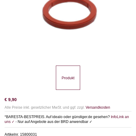
Produkt
€
9,90
Alle Preise inkl. gesetzlicher MwSt. und ggf. zzgl.
Versandkosten
*BARESTA-BESTPREIS. Auf idealo oder günstiger.de gesehen?
InfoLink an
uns ✓
- Nur auf Angebote aus der BRD anwendbar ✓
Artikelnr.
15800031