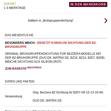
SOFORT
IN DEN WARENKORB
1-3 WERKTAGE
blättern in „Brühgruppendichtung“
DAS WESENTLICHE
BESONDERS WEICH -
ERSETZT KONISCHE DICHTUNG DER BZ-
BRÜHGRUPPE
ORIGINAL BRÜHGRUPPENDICHTUNG FÜR BEZZERA MODELLE MIT
DER BZ-BRÜHGRUPPE (DUO DE, MATRIX DE, BZ16, BZ10, BZ07, BZ09)
WEICHE DICHTUNG AUS SILIKON (ROT)
®BESTPREIS
ZUM BARESTA
DATEN UND FAKTEN
Orig. Bezzera BZ Dichtung für BZ07-09-10-13-16-99,
Verwendung:
DUO DE, MATRIX DE