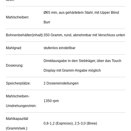
Ø65 mm, aus gehärtetem Stahl, mit Upper Blind
Mahlscheiben:
Burr
Bohnenbehälter(inhalt):
350 Gramm, rund, abnehmbar mit Verschluss unten
Mahlgrad:
stufenlos einstellbar
Direktausgabe in den Siebträger, über das Touch
Dosierung:
Display mit Gramm-Angabe möglich
Speicherplätze:
2 Dosiereinstellungen
Mahlscheiben-
1350 rpm
Umdrehungen/min:
Mahlkapazität
0,8-1,2 (Espresso), 2,5-3,0 (Brew)
(Gramm/sek.):