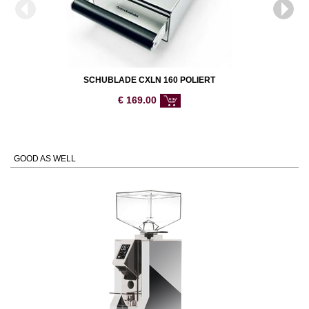
SCHUBLADE CXLN 160 POLIERT
€
169.00
GOOD AS WELL