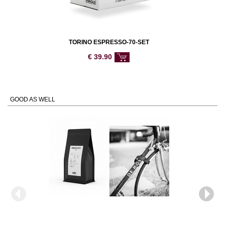
TORINO ESPRESSO-70-SET
€
39.90
GOOD AS WELL