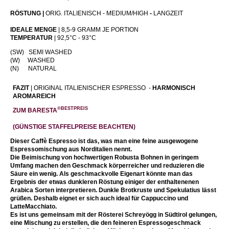
RÖSTUNG |
ORIG. ITALIENISCH - MEDIUM/HIGH
-
LANGZEIT
IDEALE MENGE
| 8,5-9 GRAMM JE PORTION
TEMPERATUR
| 92,5°C - 93°C
(SW) SEMI WASHED
(W) WASHED
(N) NATURAL
FAZIT
| ORIGINAL ITALIENISCHER ESPRESSO -
HARMONISCH
AROMAREICH
®BESTPREIS
ZUM BARESTA
(GÜNSTIGE STAFFELPREISE BEACHTEN)
Dieser Caffè Espresso ist das, was man eine feine ausgewogene
Espressomischung aus Norditalien nennt.
Die Beimischung von hochwertigen Robusta Bohnen in geringem
Umfang machen den Geschmack körperreicher und reduzieren die
Säure ein wenig. Als geschmackvolle Eigenart könnte man das
Ergebnis der etwas dunkleren Röstung einiger der enthaltenenen
Arabica Sorten interpretieren. Dunkle Brotkruste und Spekulatius lässt
grüßen. Deshalb eignet er sich auch ideal für Cappuccino und
LatteMacchiato.
Es ist uns gemeinsam mit der Rösterei Schreyögg in Südtirol gelungen,
eine Mischung zu erstellen, die den feineren Espressogeschmack