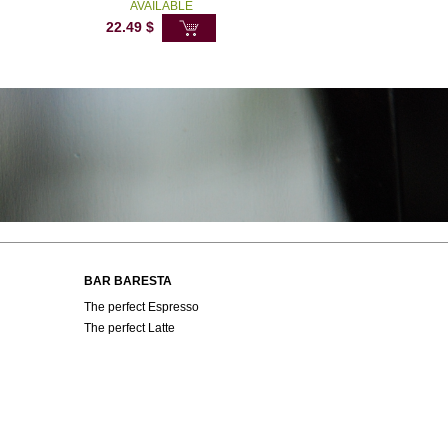
AVAILABLE
22.49
$
BAR BARESTA
The perfect Espresso
The perfect Latte