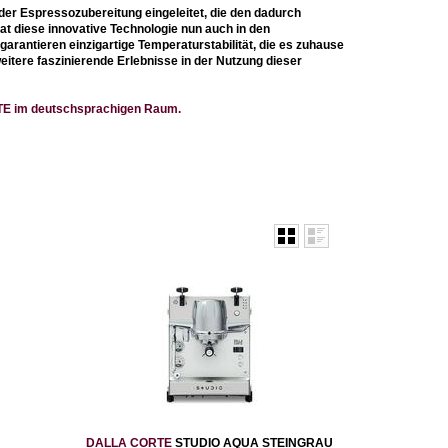
 der Espressozubereitung eingeleitet, die den dadurch
t diese innovative Technologie nun auch in den
garantieren einzigartige Temperaturstabilität, die es zuhause
weitere faszinierende Erlebnisse in der Nutzung dieser
ORTE im deutschsprachigen Raum.
DALLA CORTE
STUDIO AQUA STEINGRAU