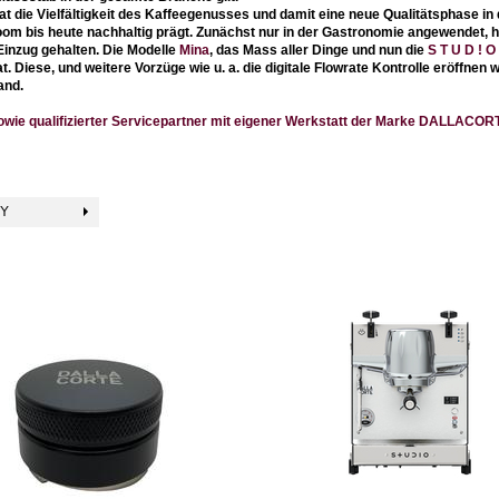
hat die Vielfältigkeit des Kaffeegenusses und damit eine neue Qualitätsphase in
m bis heute nachhaltig prägt. Zunächst nur in der Gastronomie angewendet, ha
inzug gehalten. Die Modelle
Mina
, das Mass aller Dinge und nun die
S T U D ! O
. Diese, und weitere Vorzüge wie u. a. die digitale Flowrate Kontrolle eröffnen 
and.
er sowie qualifizierter Servicepartner mit eigener Werkstatt der Marke DALLAC
BY