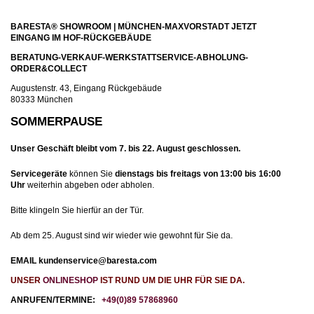
BARESTA® SHOWROOM | MÜNCHEN-MAXVORSTADT JETZT
EINGANG IM HOF-RÜCKGEBÄUDE
BERATUNG-VERKAUF-WERKSTATTSERVICE-ABHOLUNG-
ORDER&COLLECT
Augustenstr. 43, Eingang Rückgebäude
80333 München
SOMMERPAUSE
Unser Geschäft bleibt
vom 7. bis 22. August geschlossen.
Servicegeräte
können Sie
dienstag
s bis freitags von 13:00 bis 16:00
Uhr
weiterhin abgeben oder abholen.
Bitte klingeln Sie hierfür an der Tür.
Ab dem 25. August
sind wir wieder wie gewohnt für Sie da.
EMAIL kundenservice@baresta.com
UNSER
ONLINESHOP
IST RUND UM DIE UHR FÜR SIE DA.
ANRUFEN/TERMINE:
+49(0)89 57868960