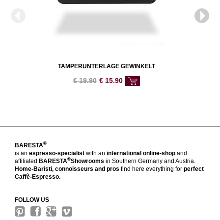
TAMPERUNTERLAGE GEWINKELT
€
19.90
€
15.90
®
BARESTA
is an
espresso-specialist
with an
international online-shop
and
®
affiliated
BARESTA
Showrooms
in Southern Germany and Austria.
Home-Baristi, connoisseurs and pros
find here everything for
perfect
Caffè-Espresso.
FOLLOW US