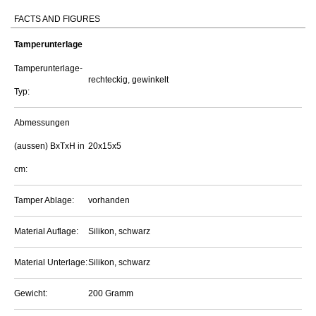
FACTS AND FIGURES
Tamperunterlage
Tamperunterlage-
rechteckig, gewinkelt
Typ:
Abmessungen
(aussen) BxTxH in
20x15x5
cm:
Tamper Ablage:
vorhanden
Material Auflage:
Silikon, schwarz
Material Unterlage:
Silikon, schwarz
Gewicht:
200 Gramm