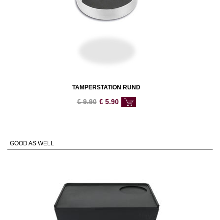
TAMPERSTATION RUND
€
9.90
€
5.90
GOOD AS WELL