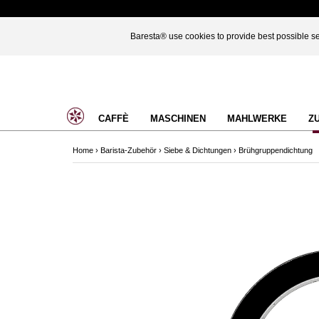
Baresta® use cookies to provide best possible ser
CAFFÈ
MASCHINEN
MAHLWERKE
Z
Home
›
Barista-Zubehör
›
Siebe & Dichtungen
›
Brühgruppendichtung