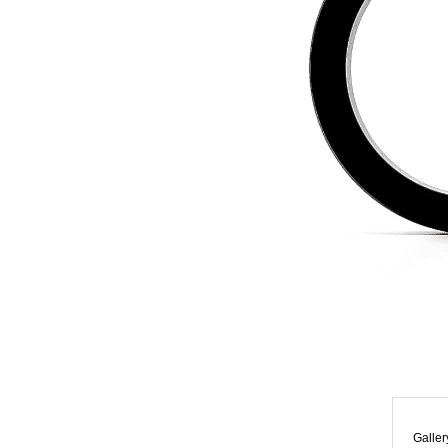
Galler