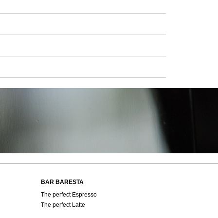
BAR BARESTA
The perfect Espresso
The perfect Latte