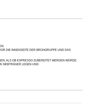
EN.
VOR DIE INNENSEITE DER BRÜHGRUPPE UND DAS
NNEN, ALS OB ESPRESSO ZUBEREITET WERDEN WÜRDE.
EN SIEBTRÄGER LEGEN UND