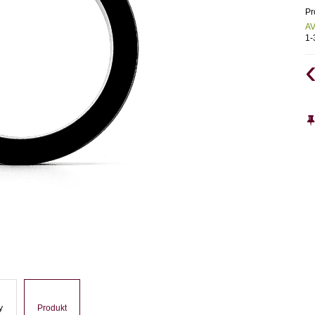
Pr
AV
1
y
Produkt