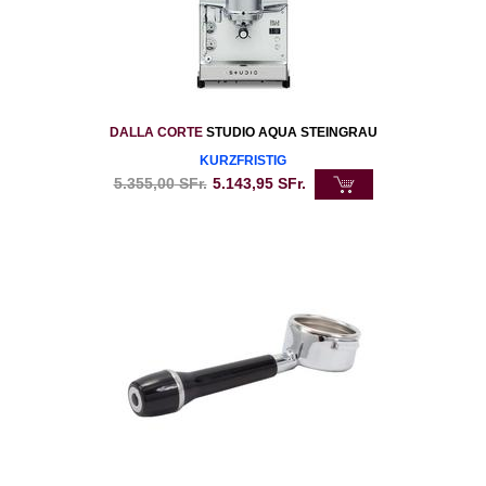
DALLA CORTE
STUDIO AQUA STEINGRAU
KURZFRISTIG
5.355,00
SFr.
5.143,95
SFr.