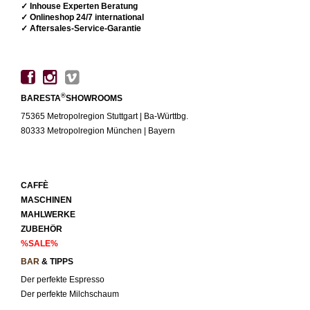
✓ Inhouse Experten Beratung
✓ Onlineshop 24/7 international
✓ Aftersales-Service-Garantie
®
BARESTA
SHOWROOMS
75365 Metropolregion Stuttgart | Ba-Württbg.
80333 Metropolregion München | Bayern
CAFFÈ
MASCHINEN
MAHLWERKE
ZUBEHÖR
%SALE%
BAR
& TIPPS
Der perfekte Espresso
Der perfekte Milchschaum