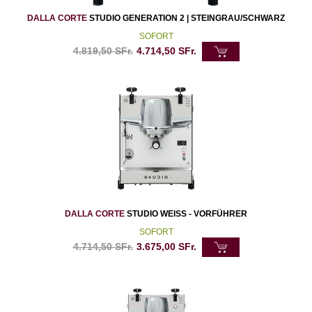
DALLA CORTE
STUDIO GENERATION 2 | STEINGRAU/SCHWARZ
SOFORT
4.819,50
SFr.
4.714,50
SFr.
DALLA CORTE
STUDIO WEISS - VORFÜHRER
SOFORT
4.714,50
SFr.
3.675,00
SFr.