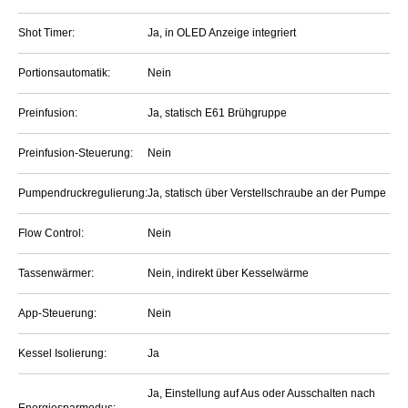
Shot Timer:
Ja, in OLED Anzeige integriert
Portionsautomatik:
Nein
Preinfusion:
Ja, statisch E61 Brühgruppe
Preinfusion-Steuerung:
Nein
Pumpendruckregulierung:
Ja, statisch über Verstellschraube an der Pumpe
Flow Control:
Nein
Tassenwärmer:
Nein, indirekt über Kesselwärme
App-Steuerung:
Nein
Kessel Isolierung:
Ja
Ja, Einstellung auf Aus oder Ausschalten nach
Energiesparmodus: