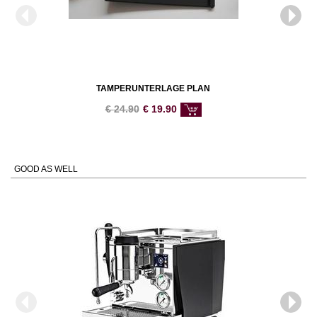
TAMPERUNTERLAGE PLAN
€
24.90
€
19.90
GOOD AS WELL