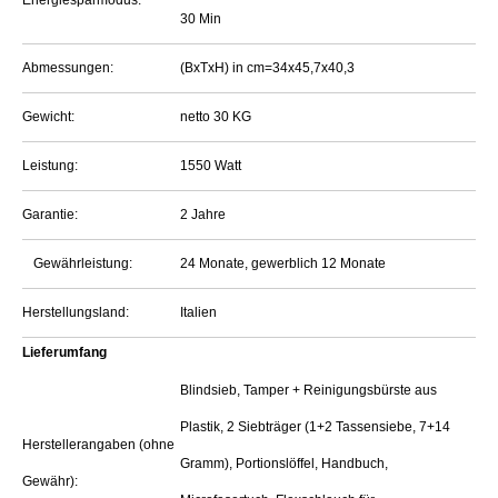
30 Min
Abmessungen:
(BxTxH) in cm=34x45,7x40,3
Gewicht:
netto 30 KG
Leistung:
1550 Watt
Garantie:
2 Jahre
Gewährleistung:
24 Monate, gewerblich 12 Monate
Herstellungsland:
Italien
Lieferumfang
Blindsieb, Tamper + Reinigungsbürste aus
Plastik, 2 Siebträger (1+2 Tassensiebe, 7+14
Herstellerangaben (ohne
Gramm), Portionslöffel, Handbuch,
Gewähr):