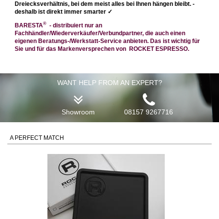
Dreiecksverhältnis, bei dem meist alles bei Ihnen hängen bleibt. -
deshalb ist direkt immer smarter
✓
®
BARESTA
- distribuiert nur an
Fachhändler/Wiederverkäufer/Verbundpartner, die auch einen
eigenen Beratungs-/Werkstatt-Service anbieten. Das ist wichtig für
Sie und für das Markenversprechen von ROCKET ESPRESSO.
WANT HELP FROM AN EXPERT?
Showroom
08157 9267716
A PERFECT MATCH