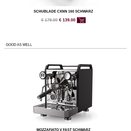
SCHUBLADE CXNN 160 SCHWARZ
€
179.00
€
139.00
GOOD AS WELL
MOZZAFIATO V FAST SCHWARZ