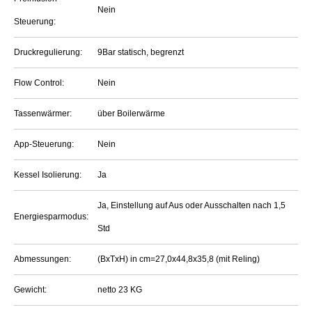
Nein
Steuerung:
Druckregulierung:
9Bar statisch, begrenzt
Flow Control:
Nein
Tassenwärmer:
über Boilerwärme
App-Steuerung:
Nein
Kessel Isolierung:
Ja
Ja, Einstellung auf Aus oder Ausschalten nach 1,5
Energiesparmodus:
Std
Abmessungen:
(BxTxH) in cm=27,0x44,8x35,8 (mit Reling)
Gewicht:
netto 23 KG