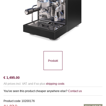
Produkt
€
1,495.00
All prices incl. VAT. and if so plus
shipping costs
You've seen this product cheaper anywhere else?
Contact us
Product code
10200176
ALL SOLD