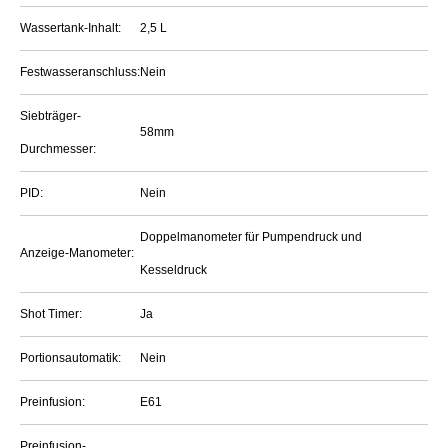
Wassertank-Inhalt:
2,5 L
Festwasseranschluss:
Nein
Siebträger-
58mm
Durchmesser:
PID:
Nein
Doppelmanometer für Pumpendruck und
Anzeige-Manometer:
Kesseldruck
Shot Timer:
Ja
Portionsautomatik:
Nein
Preinfusion:
E61
Preinfusion-