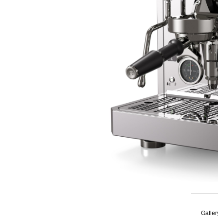
Galler