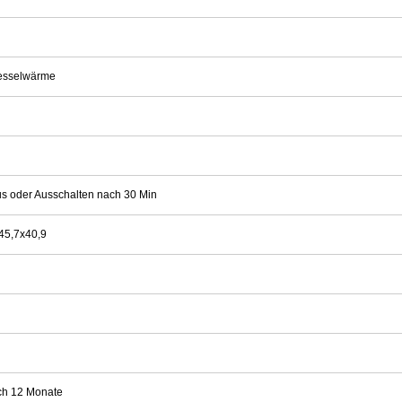
Kesselwärme
Aus oder Ausschalten nach 30 Min
45,7x40,9
ch 12 Monate