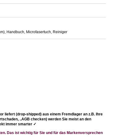
mm), Handbuch, Microfasertuch, Reiniger
r liefert (drop-shipped) aus einem Fremdlager an z.B. Ihre
ortschaden, ..AGB checken) werden Sie meist an den
irekt immer smarter
✓
en. Das ist wichtig für Sie und für das Markenversprechen