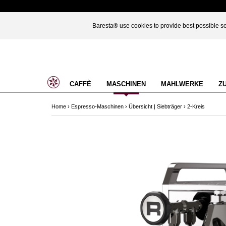
Baresta® use cookies to provide best possible ser
CAFFÈ
MASCHINEN
MAHLWERKE
Z
Home
›
Espresso-Maschinen
›
Übersicht | Siebträger
›
2-Kreis