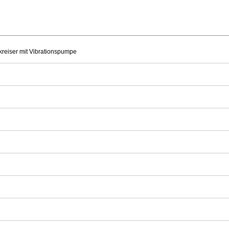
kreiser mit Vibrationspumpe