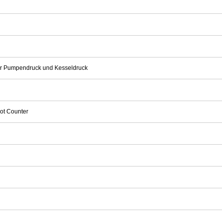
r Pumpendruck und Kesseldruck
ot Counter