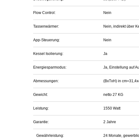
Flow Control:
Nein
Tassenwärmer:
Nein, indirekt über 
App-Steuerung:
Nein
Kessel Isolierung:
Ja
Energiesparmodus:
Ja, Einstellung auf 
Abmessungen:
(BxTxH) in cm=31,4x
Gewicht:
netto 27 KG
Leistung:
1550 Watt
Garantie:
2 Jahre
Gewährleistung:
24 Monate, gewerbli