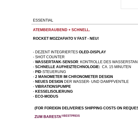
ESSENTIAL
ATEMBERAUBEND + SCHNELL.
ROCKET MOZZAFIATO V FAST - NEU!
- DEZENT INTEGRIERTES
OLED-DISPLAY
- SHOT COUNTER
-
WASSERTANK-SENSOR
: KONTROLLE DES WASSERSTA
-
SCHNELLE AUFHEIZTECHNOLOGIE:
CA. 15 MINUTEN
-
PID
-STEUERUNG
-
2 MANOMETER IM CHRONOMETER DESIGN
-
NEUES DESIGN
DER WASSER- UND DAMPFVENTILE
-
VIBRATIONSPUMPE
-
KESSELISOLIERUNG
-
ECO-MODUS
(FOR FOREIGN DELIVERIES SHIPPING COSTS ON REQUES
®BESTPREIS
ZUM BARESTA