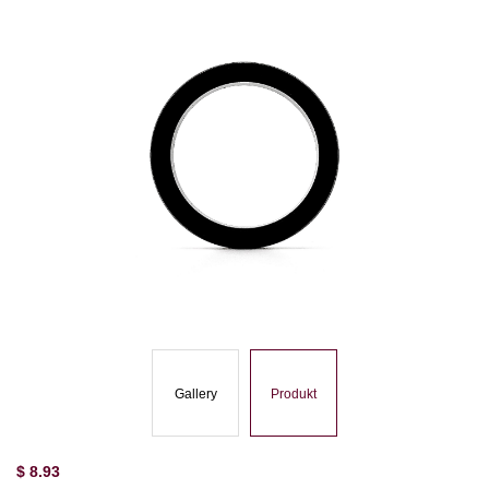
Gallery
Produkt
$
8.93