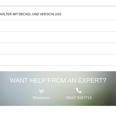
ÄLTER MIT DECKEL UND VERSCHLUSS
WANT HELP FROM AN EXPERT?
Showroom
08157 9267716