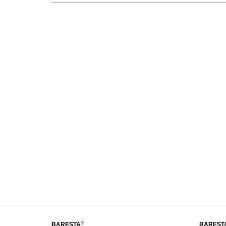
®
BARESTA
BAREST