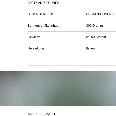
FACTS AND FIGURES
BESONDERHEIT:
ERSATZBOHNENBEH
Bohnenbehälterinhalt:
300 Gramm
Gewicht:
ca. 50 Gramm
Herstellung in:
Italien
A PERFECT MATCH