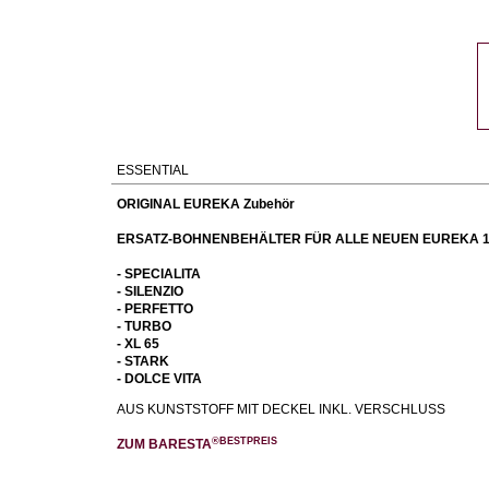
ESSENTIAL
ORIGINAL EUREKA Zubehör
ERSATZ-BOHNENBEHÄLTER FÜR ALLE NEUEN EUREKA 1
- SPECIALITA
- SILENZIO
- PERFETTO
- TURBO
- XL 65
- STARK
- DOLCE VITA
AUS KUNSTSTOFF MIT DECKEL INKL. VERSCHLUSS
®BESTPREIS
ZUM BARESTA