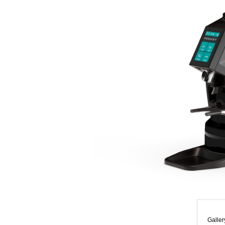
Galler