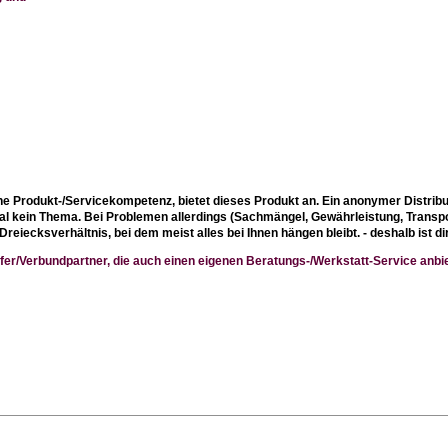
ne Produkt-/Servicekompetenz, bietet dieses Produkt an. Ein anonymer Distribut
mal kein Thema. Bei Problemen allerdings (Sachmängel, Gewährleistung, Trans
Dreiecksverhältnis, bei dem meist alles bei Ihnen hängen bleibt. - deshalb ist 
fer/Verbundpartner, die auch einen eigenen Beratungs-/Werkstatt-Service anbie