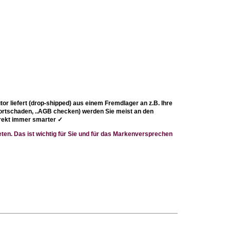
or liefert (drop-shipped) aus einem Fremdlager an z.B. Ihre
portschaden, ..AGB checken) werden Sie meist an den
direkt immer smarter
✓
ten. Das ist wichtig für Sie und für das Markenversprechen