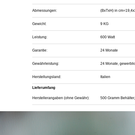
Abmessungen:
(BxTxH) in cm=19,4x
Gewicht:
9 KG
Leistung:
600 Watt
Garantie:
24 Monate
Gewährleistung:
24 Monate, gewerbli
Herstellungsland:
Italien
Lieferumfang
Herstellerangaben (ohne Gewähr):
500 Gramm Behälter,