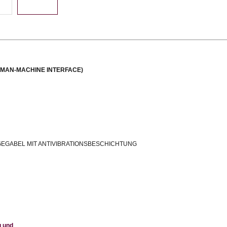
UMAN-MACHINE INTERFACE)
GEGABEL MIT ANTIVIBRATIONSBESCHICHTUNG
g und