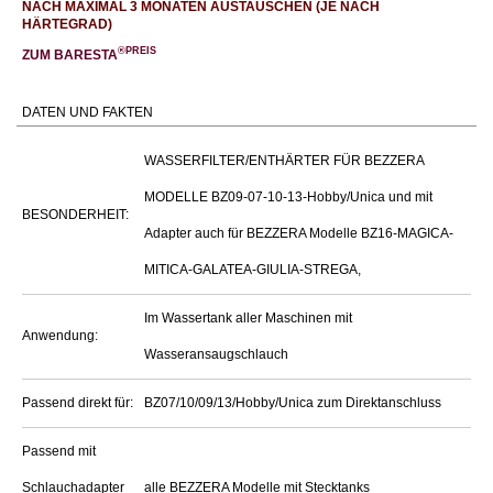
NACH MAXIMAL 3 MONATEN AUSTAUSCHEN (JE NACH
HÄRTEGRAD)
®PREIS
ZUM BARESTA
DATEN UND FAKTEN
WASSERFILTER/ENTHÄRTER FÜR BEZZERA
MODELLE BZ09-07-10-13-Hobby/Unica und mit
BESONDERHEIT:
Adapter auch für BEZZERA Modelle BZ16-MAGICA-
MITICA-GALATEA-GIULIA-STREGA,
Im Wassertank aller Maschinen mit
Anwendung:
Wasseransaugschlauch
Passend direkt für:
BZ07/10/09/13/Hobby/Unica zum Direktanschluss
Passend mit
Schlauchadapter
alle BEZZERA Modelle mit Stecktanks