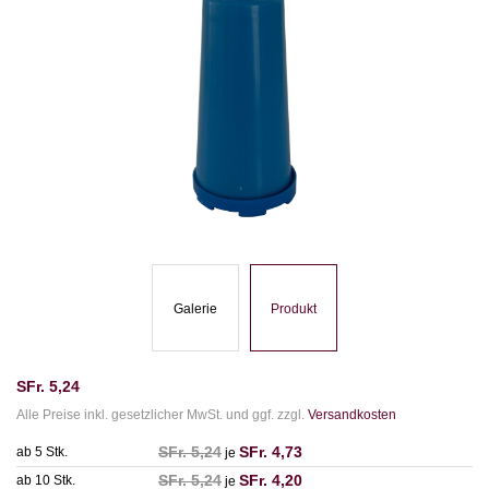
Galerie
Produkt
SFr.
5,24
Alle Preise inkl. gesetzlicher MwSt. und ggf. zzgl.
Versandkosten
SFr.
5,24
SFr.
4,73
ab 5 Stk.
je
SFr.
5,24
SFr.
4,20
ab 10 Stk.
je